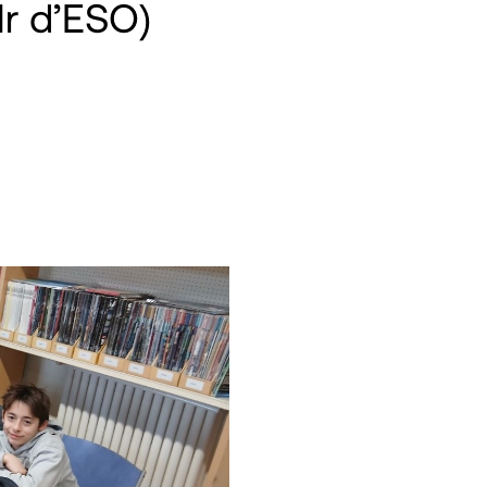
1r d’ESO)