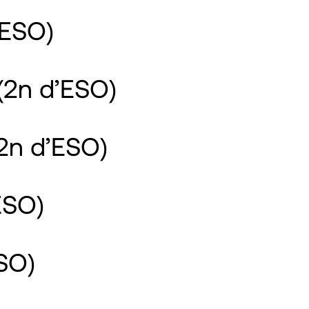
’ESO)
(2n d’ESO)
2n d’ESO)
ESO)
SO)