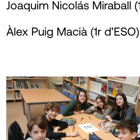
Joaquim Nicolás Miraball (
Àlex Puig Macià (1r d’ESO)