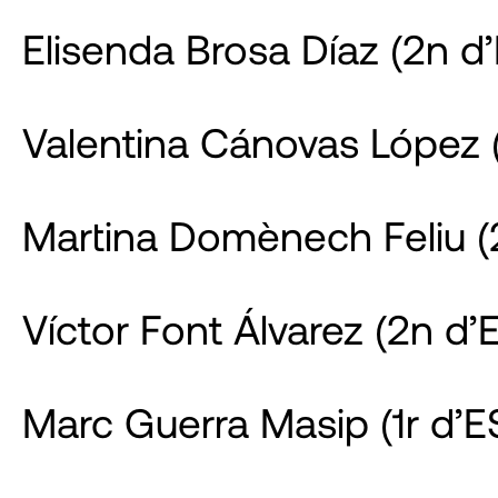
Elisenda Brosa Díaz (2n d
Valentina Cánovas López 
Martina Domènech Feliu (
Víctor Font Álvarez (2n d’
Marc Guerra Masip (1r d’E