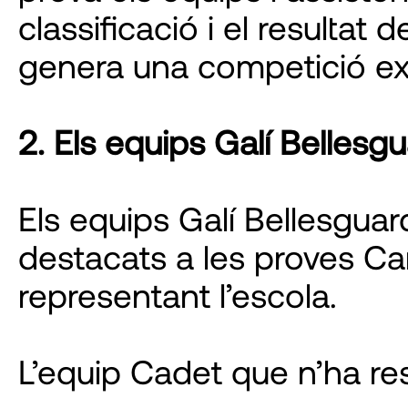
classificació i el resulta
genera una competició ex
2. Els equips Galí Bellesgu
Els equips Galí Bellesgua
destacats a les proves Can
representant l’escola.
L’equip Cadet que n’ha re