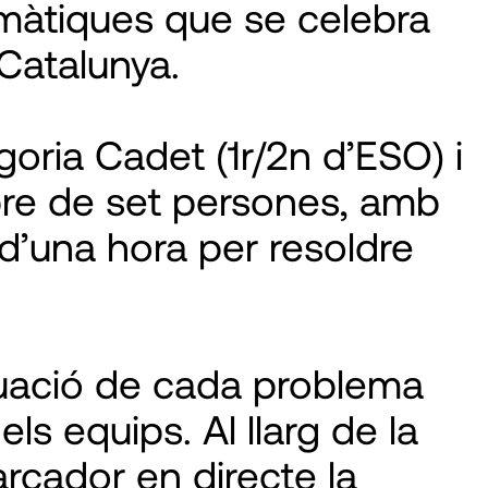
màtiques que se celebra
 Catalunya.
oria Cadet (1r/2n d’ESO) i
mpre de set persones, amb
d’una hora per resoldre
ntuació de cada problema
ls equips. Al llarg de la
rcador en directe la