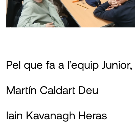
Pel que fa a l’equip Junio
Martín Caldart Deu
Iain Kavanagh Heras